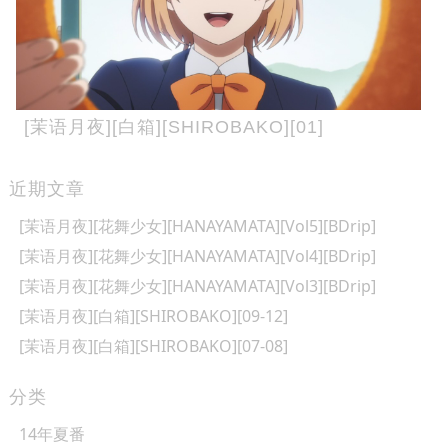
[茉语月夜][白箱][SHIROBAKO][01]
近期文章
[茉语月夜][花舞少女][HANAYAMATA][Vol5][BDrip]
[茉语月夜][花舞少女][HANAYAMATA][Vol4][BDrip]
[茉语月夜][花舞少女][HANAYAMATA][Vol3][BDrip]
[茉语月夜][白箱][SHIROBAKO][09-12]
[茉语月夜][白箱][SHIROBAKO][07-08]
分类
14年夏番