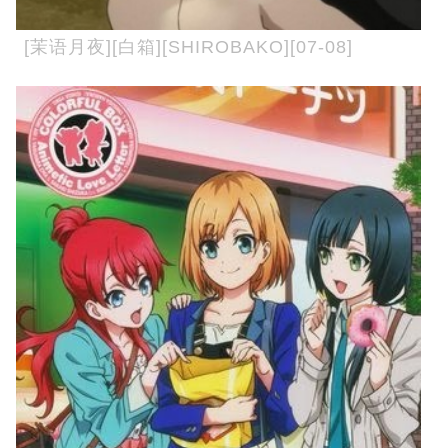
[茉语月夜][白箱][SHIROBAKO][07-08]