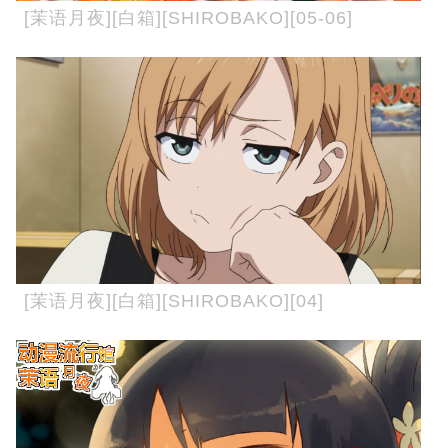
[茉语月夜][白箱][SHIROBAKO][05-06]
[茉语月夜][白箱][SHIROBAKO][04]