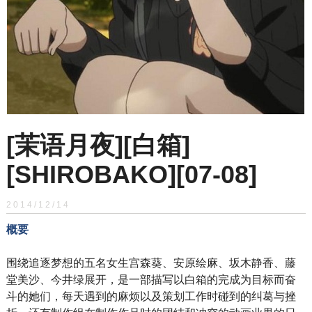
[茉语月夜][白箱]
[SHIROBAKO][07-08]
2014/12/14
概要
围绕追逐梦想的五名女生宫森葵、安原绘麻、坂木静香、藤
堂美沙、今井绿展开，是一部描写以白箱的完成为目标而奋
斗的她们，每天遇到的麻烦以及策划工作时碰到的纠葛与挫