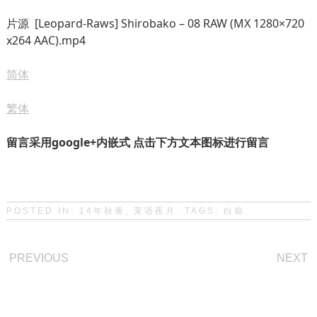
片源 [Leopard-Raws] Shirobako – 08 RAW (MX 1280×720
x264 AAC).mp4
简体
繁体
留言采用google+内嵌式 点击下方文本图标进行留言
POSTED IN:
14年秋番
,
茉语夜月
. TAGS:
白箱
.
POST
PREVIOUS
NEXT
NAVIGATION