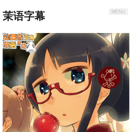
MENU
茉语字幕
Skip
to
content