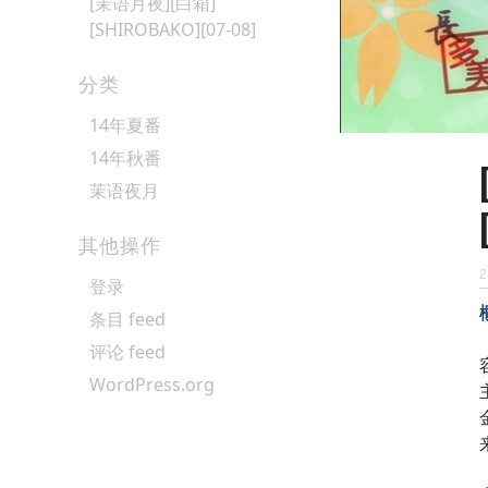
[茉语月夜][白箱]
[SHIROBAKO][07-08]
分类
14年夏番
14年秋番
茉语夜月
其他操作
登录
条目 feed
评论 feed
WordPress.org