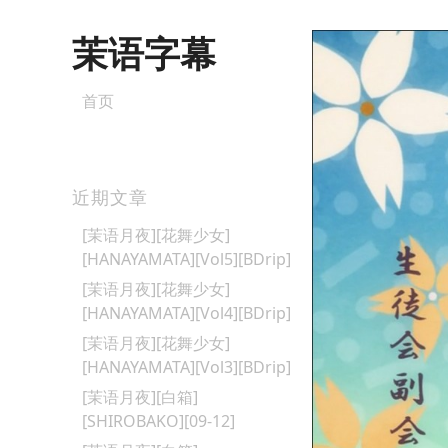
茉语字幕
Skip
首页
to
content
近期文章
[茉语月夜][花舞少女]
[HANAYAMATA][Vol5][BDrip]
[茉语月夜][花舞少女]
[HANAYAMATA][Vol4][BDrip]
[茉语月夜][花舞少女]
[HANAYAMATA][Vol3][BDrip]
[茉语月夜][白箱]
[SHIROBAKO][09-12]