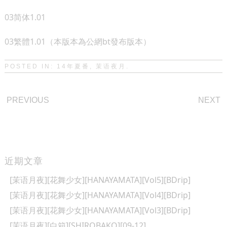
03简体1.01
03繁體1.01（本版本為公網bt發布版本）
POSTED IN:
14年夏番
,
茉语夜月
.
POST
PREVIOUS
NEXT
NAVIGATION
近期文章
[茉语月夜][花舞少女][HANAYAMATA][Vol5][BDrip]
[茉语月夜][花舞少女][HANAYAMATA][Vol4][BDrip]
[茉语月夜][花舞少女][HANAYAMATA][Vol3][BDrip]
[茉语月夜][白箱][SHIROBAKO][09-12]